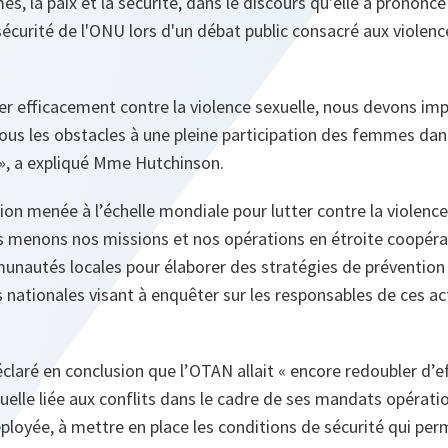
, la paix et la sécurité, dans le discours qu’elle a prononcé
sécurité de l'ONU lors d'un débat public consacré aux violenc
ter efficacement contre la violence sexuelle, nous devons i
ous les obstacles à une pleine participation des femmes dan
»
, a expliqué Mme Hutchinson.
ion menée à l’échelle mondiale pour lutter contre la violence
us menons nos missions et nos opérations en étroite coopéra
unautés locales pour élaborer des stratégies de prévention 
 nationales visant à enquêter sur les responsables de ces act
laré en conclusion que l’OTAN allait
« encore redoubler d’ef
xuelle liée aux conflits dans le cadre de ses mandats opératio
éployée, à mettre en place les conditions de sécurité qui p