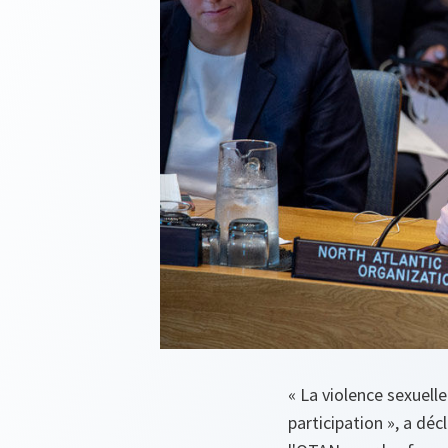
« La violence sexuell
participation », a dé