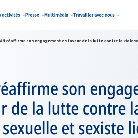
 activités
Presse
Multimédia
Travailler avec nous
AN réaffirme son engagement en faveur de la lutte contre la violence
réaffirme son enga
r de la lutte contre l
 sexuelle et sexiste l