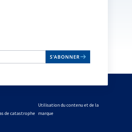
S'ABONNER
Utilisation du contenu et de la
cas de catastrophe
marque