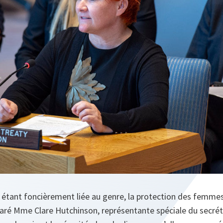
e étant foncièrement liée au genre, la protection des femmes
claré Mme Clare Hutchinson, représentante spéciale du secrét