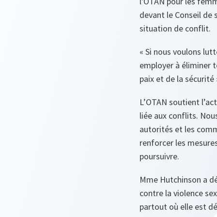
l'OTAN pour les femmes
devant le Conseil de 
situation de conflit.
« Si nous voulons lut
employer à éliminer t
paix et de la sécurité 
L’OTAN soutient l’act
liée aux conflits. No
autorités et les comm
renforcer les mesures
poursuivre.
Mme Hutchinson a déc
contre la violence se
partout où elle est d