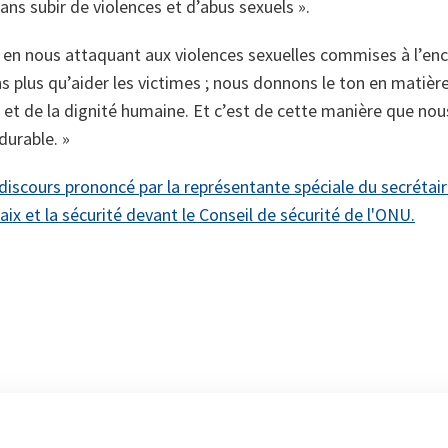
 sans subir de violences et d’abus sexuels ».
 en nous attaquant aux violences sexuelles commises à l’e
ons plus qu’aider les victimes ; nous donnons le ton en matièr
t de la dignité humaine. Et c’est de cette manière que nous
durable. »
le discours prononcé par la représentante spéciale du secréta
aix et la sécurité devant le Conseil de sécurité de l'ONU.