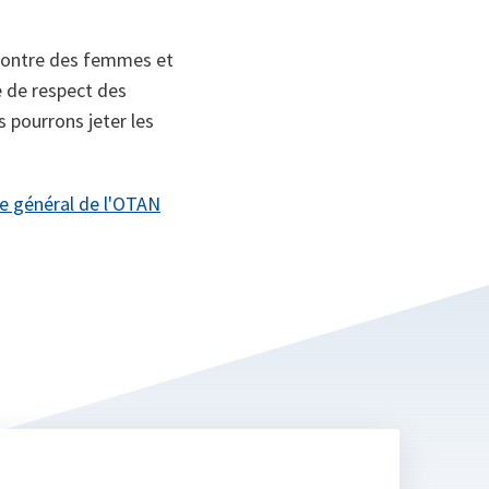
ncontre des femmes et
e de respect des
 pourrons jeter les
ire général de l'OTAN