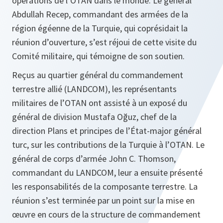
opérations de l’OTAN dans le monde. Le général
Abdullah Recep, commandant des armées de la
région égéenne de la Turquie, qui coprésidait la
réunion d’ouverture, s’est réjoui de cette visite du
Comité militaire, qui témoigne de son soutien.
Reçus au quartier général du commandement
terrestre allié (LANDCOM), les représentants
militaires de l’OTAN ont assisté à un exposé du
général de division Mustafa Oğuz, chef de la
direction Plans et principes de l’État-major général
turc, sur les contributions de la Turquie à l’OTAN. Le
général de corps d’armée John C. Thomson,
commandant du LANDCOM, leur a ensuite présenté
les responsabilités de la composante terrestre. La
réunion s’est terminée par un point sur la mise en
œuvre en cours de la structure de commandement