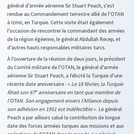
général d’armée aérienne Sir Stuart Peach, s’est
rendue au Commandement terrestre allié de l’OTAN
à Izmir, en Turquie. Cette visite était également
l’occasion de rencontrer le commandant des armées
de la région égéenne, le général Abdullah Recep, et
d’autres hauts responsables militaires turcs.
À l’ouverture de la réunion de deux jours, le président
du Comité militaire de l’OTAN, le général d’armée
aérienne Sir Stuart Peach, a félicité la Turquie d’une
récente date anniversaire : «
Le 18 février, la Turquie
e
fêtait son 67
anniversaire en tant que membre de
l’OTAN. Son engagement envers l’Alliance depuis
son adhésion en 1951 est indéfectible
». Le général
Peach a par ailleurs salué la contribution de longue
date des forces armées turques aux missions et aux