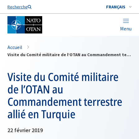
Nom de famille*
Recherche
FRANÇAIS
Menu
Accueil
Visite du Comité militaire de l’OTAN au Commandement terrestre allié en Turquie
Visite du Comité militaire
de l’OTAN au
Commandement terrestre
allié en Turquie
22 février 2019