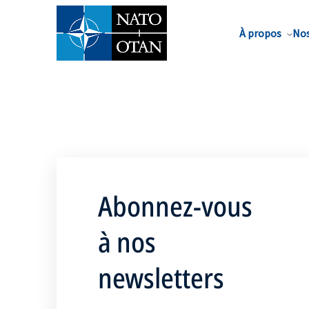
Nom de famille*
À propos
Nos
Abonnez-vous
à nos
newsletters