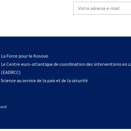
Write
your
email
to
subscribe
s’ouvre
l
La Force pour le Kosovo
dans
Le Centre euro-atlantique de coordination des interventions en 
un
(EADRCC)
nouvel
Science au service de la paix et de la sécurité
onglet
Nord