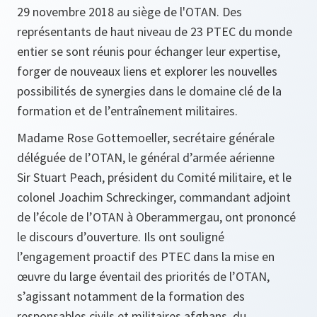
29 novembre 2018 au siège de l'OTAN. Des
représentants de haut niveau de 23 PTEC du monde
entier se sont réunis pour échanger leur expertise,
forger de nouveaux liens et explorer les nouvelles
possibilités de synergies dans le domaine clé de la
formation et de l’entraînement militaires.
Madame Rose Gottemoeller, secrétaire générale
déléguée de l’OTAN, le général d’armée aérienne
Sir Stuart Peach, président du Comité militaire, et le
colonel Joachim Schreckinger, commandant adjoint
de l’école de l’OTAN à Oberammergau, ont prononcé
le discours d’ouverture. Ils ont souligné
l’engagement proactif des PTEC dans la mise en
œuvre du large éventail des priorités de l’OTAN,
s’agissant notamment de la formation des
responsables civils et militaires afghans, du