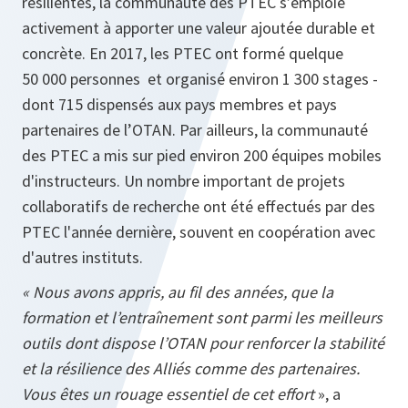
résilientes, la communauté des PTEC s’emploie
activement à apporter une valeur ajoutée durable et
concrète. En 2017, les PTEC ont formé quelque
50 000 personnes et organisé environ 1 300 stages -
dont 715 dispensés aux pays membres et pays
partenaires de l’OTAN. Par ailleurs, la communauté
des PTEC a mis sur pied environ 200 équipes mobiles
d'instructeurs. Un nombre important de projets
collaboratifs de recherche ont été effectués par des
PTEC l'année dernière, souvent en coopération avec
d'autres instituts.
« Nous avons appris, au fil des années, que la
formation et l’entraînement sont parmi les meilleurs
outils dont dispose l’OTAN pour renforcer la stabilité
et la résilience des Alliés comme des partenaires.
Vous êtes un rouage essentiel de cet effort
», a