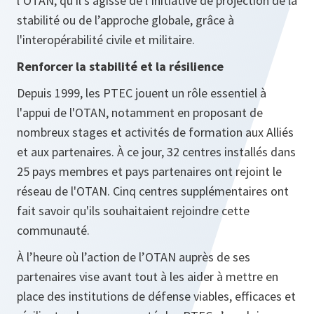
l’OTAN, qu'il s’agisse de l’initiative de projection de la
stabilité ou de l’approche globale, grâce à
l'interopérabilité civile et militaire.
Renforcer la stabilité et la résilience
Depuis 1999, les PTEC jouent un rôle essentiel à
l'appui de l'OTAN, notamment en proposant de
nombreux stages et activités de formation aux Alliés
et aux partenaires. À ce jour, 32 centres installés dans
25 pays membres et pays partenaires ont rejoint le
réseau de l'OTAN. Cinq centres supplémentaires ont
fait savoir qu'ils souhaitaient rejoindre cette
communauté.
À l’heure où l’action de l’OTAN auprès de ses
partenaires vise avant tout à les aider à mettre en
place des institutions de défense viables, efficaces et