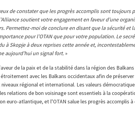
x de constater que les progrès accomplis sont toujours pl
 l’Alliance soutient votre engagement en faveur d’une organ
s. Permettez-moi de conclure en disant que la sécurité et la
importance pour l’OTAN que pour votre population. Le secré
du à Skopje à deux reprises cette année et, incontestablemen
e aujourd’hui un signal fort.
»
veur de la paix et de la stabilité dans la région des Balkans
r étroitement avec les Balkans occidentaux afin de préserver
x niveaux régional et international. Les valeurs démocratiques,
les relations de bon voisinage sont essentiels à la coopérati
on euro-atlantique, et l’OTAN salue les progrès accomplis à 