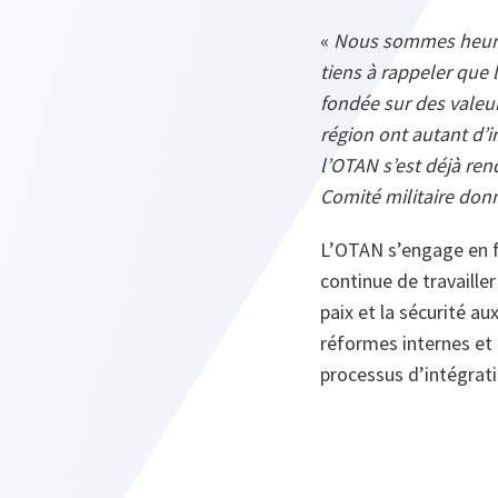
«
Nous sommes heureu
tiens à rappeler que
fondée sur des valeur
région ont autant d’
l’OTAN s’est déjà ren
Comité militaire donn
L’OTAN s’engage en fa
continue de travaille
paix et la sécurité au
réformes internes et 
processus d’intégrati