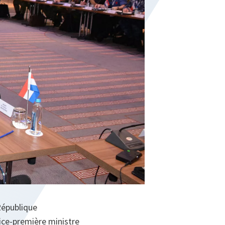
République
vice-première ministre