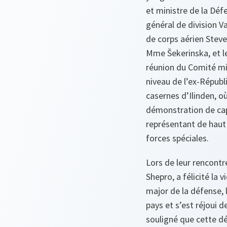
et ministre de la Déf
général de division V
de corps aérien Steve
Mme Šekerinska, et le
réunion du Comité mil
niveau de l’ex-Républ
casernes d’Ilinden, o
démonstration de capa
représentant de haut 
forces spéciales.
Lors de leur rencontr
Shepro, a félicité la 
major de la défense, 
pays et s’est réjoui 
souligné que cette dé