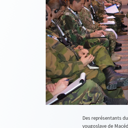
Des représentants du
yougoslave de Macédoi