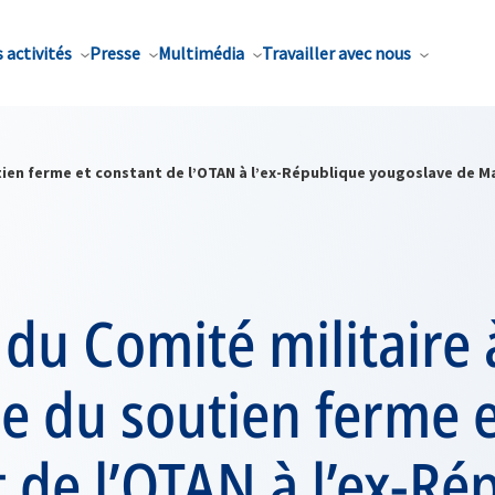
 activités
Presse
Multimédia
Travailler avec nous
utien ferme et constant de l’OTAN à l’ex-République yougoslave de 
e du Comité militaire
e du soutien ferme e
 de l’OTAN à l’ex-Ré