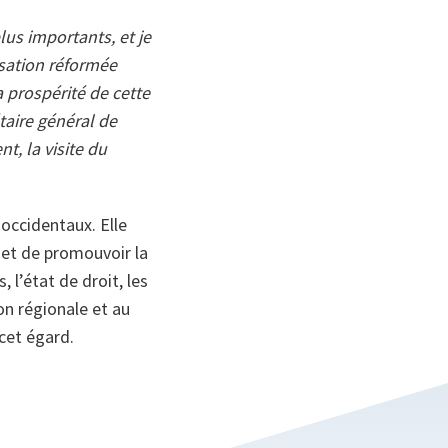
us importants, et je
isation réformée
 prospérité de cette
taire général de
t, la visite du
 occidentaux. Elle
 et de promouvoir la
 l’état de droit, les
on régionale et au
cet égard.