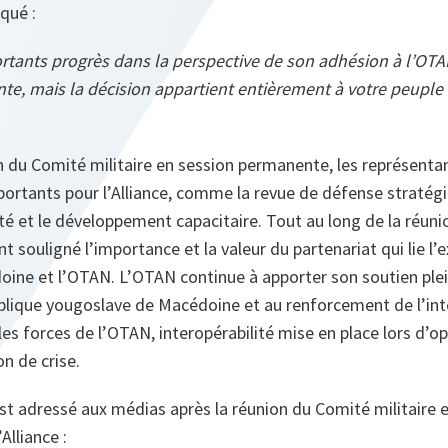
iqué :
ortants progrès dans la perspective de son adhésion à l’OTA
nte, mais la décision appartient entièrement à votre peuple 
n du Comité militaire en session permanente, les représentan
ortants pour l’Alliance, comme la revue de défense stratégi
té et le développement capacitaire. Tout au long de la réuni
t souligné l’importance et la valeur du partenariat qui lie l
ine et l’OTAN. L’OTAN continue à apporter son soutien plein
lique yougoslave de Macédoine et au renforcement de l’inte
 les forces de l’OTAN, interopérabilité mise en place lors d’
on de crise.
st adressé aux médias après la réunion du Comité militaire e
Alliance :