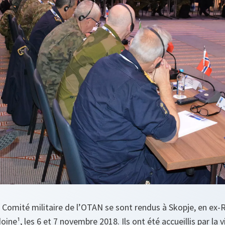
 Comité militaire de l’OTAN se sont rendus à Skopje, en ex-
ne¹, les 6 et 7 novembre 2018. Ils ont été accueillis par la 