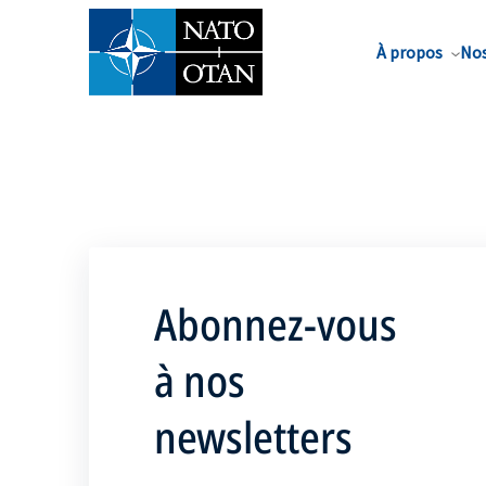
Nom de famille*
À propos
Nos
Abonnez-vous
à nos
newsletters