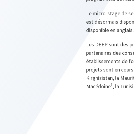
Le micro‑stage de sens
est désormais disponi
disponible en anglais.
Les DEEP sont des pr
partenaires des conse
établissements de for
projets sont en cours 
Kirghizistan, la Maur
1
Macédoine
, la Tunis