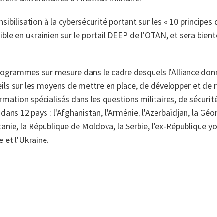
ibilisation à la cybersécurité portant sur les « 10 principes 
ble en ukrainien sur le portail DEEP de l'OTAN, et sera bie
ogrammes sur mesure dans le cadre desquels l'Alliance don
ils sur les moyens de mettre en place, de développer et de 
mation spécialisés dans les questions militaires, de sécurit
dans 12 pays : l'Afghanistan, l'Arménie, l'Azerbaïdjan, la Géo
itanie, la République de Moldova, la Serbie, l'ex‑République 
ie et l'Ukraine.