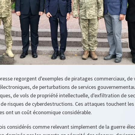
 presse regorgent d'exemples de piratages commerciaux, de 
électroniques, de perturbations de services gouvernementa
iques, de vols de propriété intellectuelle, d'exfiltration de se
t de risques de cyberdestructions. Ces attaques touchent les
les ont un coût économique considérable.
is considérés comme relevant simplement de la guerre élec