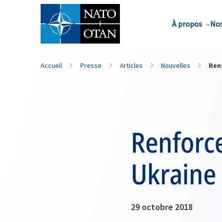
Nom de famille*
À propos
Nos
Accueil
Presse
Articles
Nouvelles
Ren
Renforce
Ukraine
29 octobre 2018