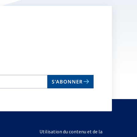
S'ABONNER
Utilisation du contenu et de la