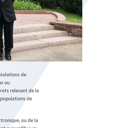
violations de
ux ou
crets relevant de la
 populations de
tronique, ou de la