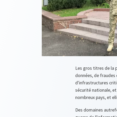
Les gros titres de la
données, de fraudes 
d'infrastructures crit
sécurité nationale, e
nombreux pays, et el
Des domaines autrefo