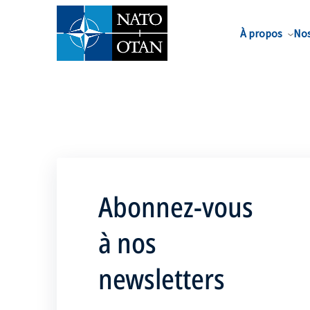
Nom de famille*
À propos
Nos
Abonnez-vous
à nos
newsletters