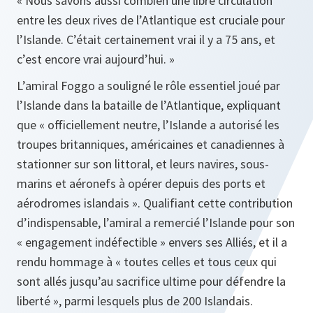
« Nous savons aussi combien une libre circulation
entre les deux rives de l’Atlantique est cruciale pour
l’Islande. C’était certainement vrai il y a 75 ans, et
c’est encore vrai aujourd’hui. »
L’amiral Foggo a souligné le rôle essentiel joué par
l’Islande dans la bataille de l’Atlantique, expliquant
que
« officiellement neutre, l’Islande a autorisé les
troupes britanniques, américaines et canadiennes à
stationner sur son littoral, et leurs navires, sous-
marins et aéronefs à opérer depuis des ports et
aérodromes islandais ».
Qualifiant cette contribution
d’indispensable, l’amiral a remercié l’Islande pour son
« engagement indéfectible »
envers ses Alliés, et il a
rendu hommage à
« toutes celles et tous ceux qui
sont allés jusqu’au sacrifice ultime pour défendre la
liberté »,
parmi lesquels plus de 200 Islandais.