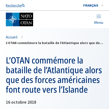
Nom de famille*
Recherche
FRANÇAIS
Menu
Accueil
L’OTAN commémore la bataille de l’Atlantique alors que des forces américaines font route vers l’Islande
L’OTAN commémore la
bataille de l’Atlantique alors
que des forces américaines
font route vers l’Islande
16 octobre 2018