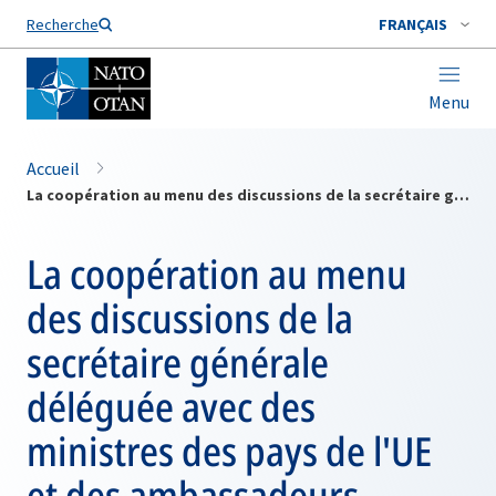
Nom de famille*
Recherche
FRANÇAIS
Menu
Accueil
La coopération au menu des discussions de la secrétaire générale déléguée avec des ministres des pays de l'UE et des ambassadeurs auprès de l'OSCE
La coopération au menu
des discussions de la
secrétaire générale
déléguée avec des
ministres des pays de l'UE
et des ambassadeurs