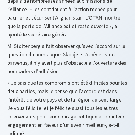
depuis de nombreuses années aux missions de
l’Alliance. Elles contribuent à l’action menée pour
pacifier et sécuriser l’Afghanistan. L’OTAN montre
que la porte de l’Alliance est et reste ouverte », a
ajouté le secrétaire général.
M. Stoltenberg a fait observer qu’avec l’accord sur la
question du nom auquel Skopje et Athènes sont
parvenus, il n’y avait plus d’obstacle à l’ouverture des
pourparlers d’adhésion.
« Je sais que les compromis ont été difficiles pour les
deux parties, mais je pense que l’accord est dans
l’intérêt de votre pays et de la région au sens large.
Je vous félicite, et je félicite aussi tous les autres
intervenants pour leur courage politique et pour leur
engagement en faveur d’un avenir meilleur», a-t-il
indiqué.