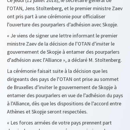
Ce jeudi (12 juillet 2018), le secrétaire général de
l’OTAN, Jens Stoltenberg, et le premier ministre Zaev
ont pris part à une cérémonie pour officialiser
l’ouverture des pourparlers d’adhésion avec Skopje.
« Je viens de signer une lettre informant le premier
ministre Zaev de la décision de l’OTAN d’inviter le
gouvernement de Skopje à entamer des pourparlers
d’adhésion avec l’Alliance », a déclaré M. Stoltenberg.
La cérémonie faisait suite à la décision que les
dirigeants des pays de l’OTAN ont prise au sommet
de Bruxelles d’inviter le gouvernement de Skopje à
entamer des pourparlers en vue de l’adhésion du pays
à l'Alliance, dès que les dispositions de l’accord entre
Athènes et Skopje seront respectées.
« Les forces armées de votre pays prennent part