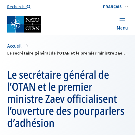
Nom de famille*
Recherche
FRANÇAIS
Menu
Accueil
Le secrétaire général de l’OTAN et le premier ministre Zaev officialisent l’ouverture des pourparlers d’adhésion
Le secrétaire général de
l’OTAN et le premier
ministre Zaev officialisent
l’ouverture des pourparlers
d’adhésion