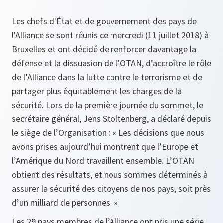
Les chefs d'État et de gouvernement des pays de
l'Alliance se sont réunis ce mercredi (11 juillet 2018) à
Bruxelles et ont décidé de renforcer davantage la
défense et la dissuasion de l’OTAN, d’accroître le rôle
de l’Alliance dans la lutte contre le terrorisme et de
partager plus équitablement les charges de la
sécurité. Lors de la première journée du sommet, le
secrétaire général, Jens Stoltenberg, a déclaré depuis
le siège de l’Organisation : « Les décisions que nous
avons prises aujourd’hui montrent que l’Europe et
l’Amérique du Nord travaillent ensemble. L’OTAN
obtient des résultats, et nous sommes déterminés à
assurer la sécurité des citoyens de nos pays, soit près
d’un milliard de personnes. »
Les 29 pays membres de l’Alliance ont pris une série