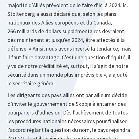
majorité d’Alliés prévoient de le faire d’ici à 2024. M.
Stoltenberg a aussi déclaré que, selon les plans
nationaux des Alliés européens et du Canada,
266 milliards de dollars supplémentaires devraient,
dès maintenant et jusqu'en 2024, être affectés à la
défense. « Ainsi, nous avons inversé la tendance, mais
il faut faire davantage. C’est une question d’équité, il
y va de notre crédibilité et, surtout, il s’agit de notre
sécurité dans un monde plus imprévisible », a ajouté
le secrétaire général.
Les dirigeants des pays alliés ont par ailleurs décidé
d’inviter le gouvernement de Skopje à entamer des
pourparlers d'adhésion. Dès l’achèvement de toutes
les procédures nationales nécessaires pour finaliser
l’accord réglant la question du nom, le pays rejoindra
l’OTAN, dont il deviendra le trentième membre.