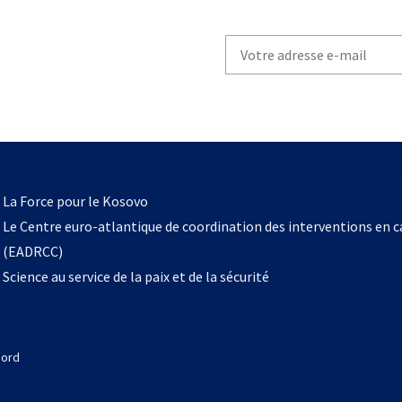
Write
your
email
to
subscribe
s’ouvre
l
La Force pour le Kosovo
dans
Le Centre euro-atlantique de coordination des interventions en 
un
(EADRCC)
nouvel
Science au service de la paix et de la sécurité
onglet
Nord