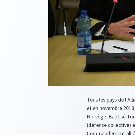
Tous les pays de l’All
et en novembre 2018 a
Norvège. Baptisé Trid
(défense collective) e
Commandement allié d