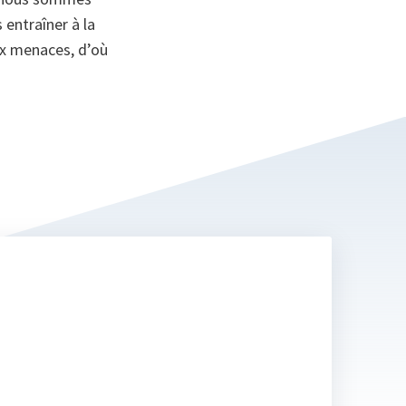
 entraîner à la
ux menaces, d’où