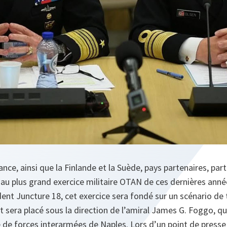
iance, ainsi que la Finlande et la Suède, pays partenaires, par
u plus grand exercice militaire OTAN de ces dernières années
ent Juncture 18, cet exercice sera fondé sur un scénario de t
t sera placé sous la direction de l’amiral James G. Foggo, qui
e forces interarmées de Naples. Lors d’un point de presse q