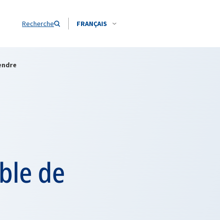
Recherche
FRANÇAIS
fendre
:
ble de