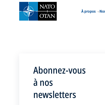
Nom de famille*
À propos
Nos
Abonnez-vous
à nos
newsletters