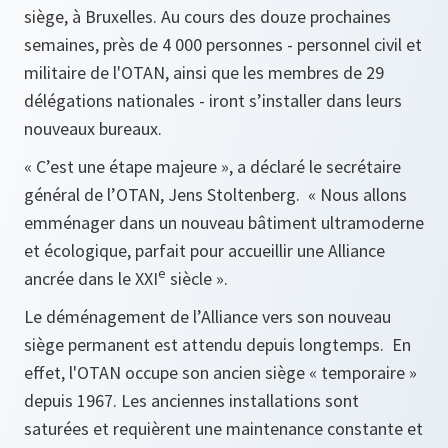
siège, à Bruxelles. Au cours des douze prochaines
semaines, près de 4 000 personnes - personnel civil et
militaire de l'OTAN, ainsi que les membres de 29
délégations nationales - iront s’installer dans leurs
nouveaux bureaux.
«
C’est une étape majeure
», a déclaré le secrétaire
général de l’OTAN, Jens Stoltenberg. «
Nous allons
emménager dans un nouveau bâtiment ultramoderne
et écologique, parfait pour accueillir une Alliance
e
ancrée dans le XXI
siècle
».
Le déménagement de l’Alliance vers son nouveau
siège permanent est attendu depuis longtemps. En
effet, l'OTAN occupe son ancien siège « temporaire »
depuis 1967. Les anciennes installations sont
saturées et requièrent une maintenance constante et