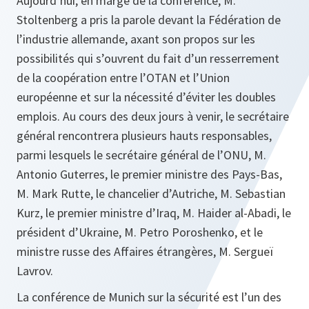
Aujourd’hui, en marge de la conférence, M.
Stoltenberg a pris la parole devant la Fédération de
l’industrie allemande, axant son propos sur les
possibilités qui s’ouvrent du fait d’un resserrement
de la coopération entre l’OTAN et l’Union
européenne et sur la nécessité d’éviter les doubles
emplois. Au cours des deux jours à venir, le secrétaire
général rencontrera plusieurs hauts responsables,
parmi lesquels le secrétaire général de l’ONU, M.
Antonio Guterres, le premier ministre des Pays-Bas,
M. Mark Rutte, le chancelier d’Autriche, M. Sebastian
Kurz, le premier ministre d’Iraq, M. Haider al-Abadi, le
président d’Ukraine, M. Petro Poroshenko, et le
ministre russe des Affaires étrangères, M. Sergueï
Lavrov.
La conférence de Munich sur la sécurité est l’un des