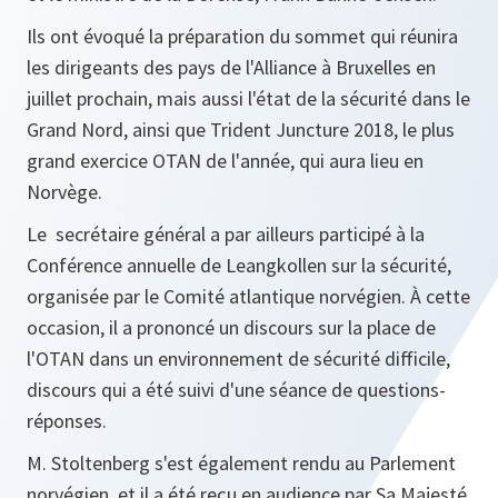
Ils ont évoqué la préparation du sommet qui réunira
les dirigeants des pays de l'Alliance à Bruxelles en
juillet prochain, mais aussi l'état de la sécurité dans le
Grand Nord, ainsi que Trident Juncture 2018, le plus
grand exercice OTAN de l'année, qui aura lieu en
Norvège.
Le secrétaire général a par ailleurs participé à la
Conférence annuelle de Leangkollen sur la sécurité,
organisée par le Comité atlantique norvégien. À cette
occasion, il a prononcé un discours sur la place de
l'OTAN dans un environnement de sécurité difficile,
discours qui a été suivi d'une séance de questions-
réponses.
M. Stoltenberg s'est également rendu au Parlement
norvégien, et il a été reçu en audience par Sa Majesté