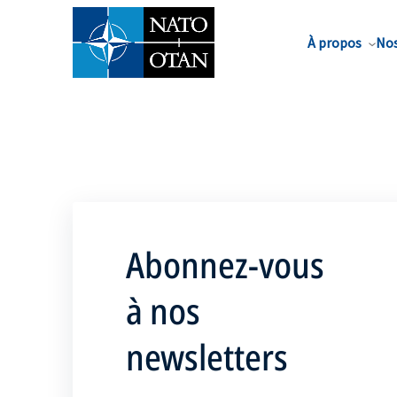
Nom de famille*
À propos
Nos
Abonnez-vous
à nos
newsletters