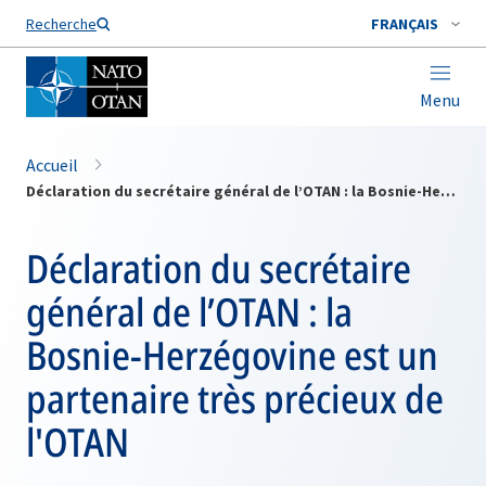
Nom de famille*
Recherche
FRANÇAIS
Menu
Accueil
Déclaration du secrétaire général de l’OTAN : la Bosnie-Herzégovine est un partenaire très précieux de l'OTAN
Déclaration du secrétaire
général de l’OTAN : la
Bosnie-Herzégovine est un
partenaire très précieux de
l'OTAN