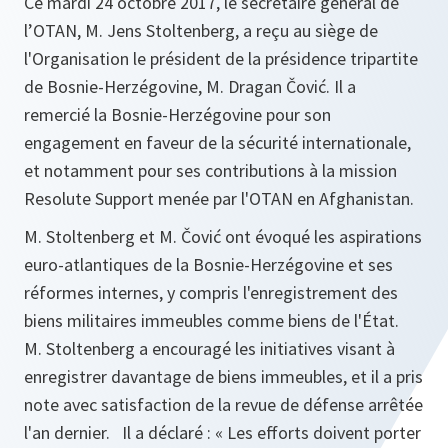
Ce mardi 24 octobre 2017, le secrétaire général de
l’OTAN, M. Jens Stoltenberg, a reçu au siège de
l'Organisation le président de la présidence tripartite
de Bosnie-Herzégovine, M. Dragan Čović. Il a
remercié la Bosnie-Herzégovine pour son
engagement en faveur de la sécurité internationale,
et notamment pour ses contributions à la mission
Resolute Support menée par l'OTAN en Afghanistan.
M. Stoltenberg et M. Čović ont évoqué les aspirations
euro-atlantiques de la Bosnie-Herzégovine et ses
réformes internes, y compris l'enregistrement des
biens militaires immeubles comme biens de l'État.
M. Stoltenberg a encouragé les initiatives visant à
enregistrer davantage de biens immeubles, et il a pris
note avec satisfaction de la revue de défense arrêtée
l'an dernier. Il a déclaré : «
Les efforts doivent porter