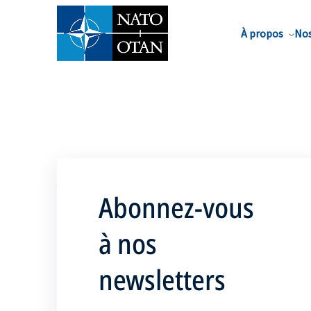
Nom de famille*
À propos
Nos
Abonnez-vous
à nos
newsletters