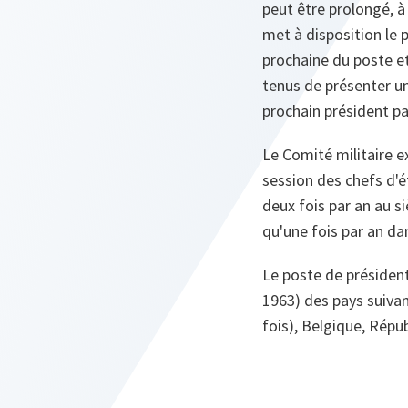
peut être prolongé, à
met à disposition le 
prochaine du poste et
tenus de présenter un
prochain président pa
Le Comité militaire ex
session des chefs d'é
deux fois par an au s
qu'une fois par an dan
Le poste de président
1963) des pays suivan
fois), Belgique, Répu