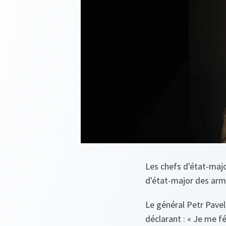
Les chefs d'état-major
d'état-major des arm
Le général Petr Pavel,
déclarant : «
Je me fé