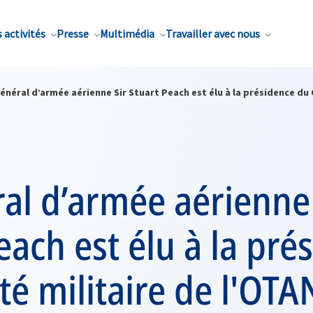
 activités
Presse
Multimédia
Travailler avec nous
énéral d’armée aérienne Sir Stuart Peach est élu à la présidence du 
al d’armée aérienne 
each est élu à la pré
é militaire de l'OTA