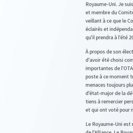
Royaume-Uni. Je suis
et membre du Comité 
veillant à ce que le C
éclairés et indépenda
qu'il prendra à l'été 2
À propos de son élect
d'avoir été choisi co
importantes de l'OTA
poste à ce moment trè
menaces toujours plu
d'état-major de la déf
tiens à remercier pe
et qui ont voté pour m
Le Royaume-Uni est u
de l'Alliance. Le Ro