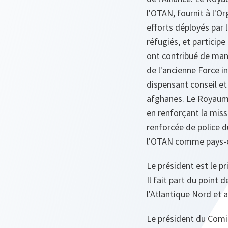
l'OTAN, fournit à l'O
efforts déployés par 
réfugiés, et particip
ont contribué de mani
de l'ancienne Force in
dispensant conseil et
afghanes. Le Royaume
en renforçant la missi
renforcée de police du
l'OTAN comme pays‑c
Le président est le pr
Il fait part du point 
l'Atlantique Nord et a
Le président du Comi