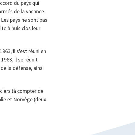
accord du pays qui
formés de la vacance
. Les pays ne sont pas
te à huis clos leur
963, il s'est réuni en
963, il se réunit
de la défense, ainsi
iciers (à compter de
alie et Norvège (deux