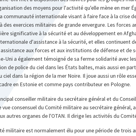
rganisation des moyens pour l'activité qu'elle mène en mer É
la communauté internationale visant à faire face à la crise 
e à des exercices militaires de grande envergure. Les forces 
ère significative à la sécurité et au développement en Afgh
ternationale d'assistance à la sécurité, et elles continuent de
 assistance aux forces et aux institutions de défense et de s
-Uni a également témoigné de sa ferme solidarité avec les
on de police du ciel dans les États baltes, mais aussi en part
 ciel dans la région de la mer Noire. Il joue aussi un rôle ess
adre en Estonie et comme pays contributeur en Pologne.
incipal conseiller militaire du secrétaire général et du Consei
de vue consensuel du Comité militaire au secrétaire général, 
ux autres organes de l'OTAN. Il dirige les activités du Comité
té militaire est normalement élu pour une période de trois 