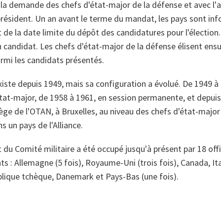
 la demande des chefs d'état-major de la défense et avec l'
président. Un an avant le terme du mandat, les pays sont in
 de la date limite du dépôt des candidatures pour l'élection
 candidat. Les chefs d'état-major de la défense élisent ensui
rmi les candidats présentés.
iste depuis 1949, mais sa configuration a évolué. De 1949 à 1
tat-major, de 1958 à 1961, en session permanente, et depuis 1
iège de l'OTAN, à Bruxelles, au niveau des chefs d'état-major 
s un pays de l'Alliance.
 du Comité militaire a été occupé jusqu'à présent par 18 off
ts : Allemagne (5 fois), Royaume-Uni (trois fois), Canada, It
blique tchèque, Danemark et Pays-Bas (une fois).