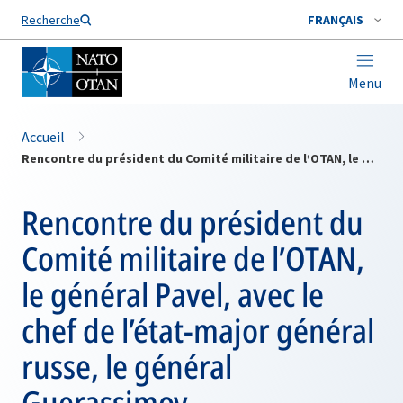
Nom de famille*
Recherche
FRANÇAIS
Menu
Accueil
Rencontre du président du Comité militaire de l’OTAN, le général Pavel, avec le chef de l’état-major général russe, le général Guerassimov
Rencontre du président du
Comité militaire de l’OTAN,
le général Pavel, avec le
chef de l’état-major général
russe, le général
Guerassimov