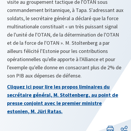
visite au groupement tactique de l'OTAN sous
commandement britannique, à Tapa. S'adressant aux
soldats, le secrétaire général a déclaré que la force
multinationale constituait « un très puissant signal
de l'unité de l'OTAN, de la détermination de l'OTAN
et de la force de l'OTAN ». M. Stoltenberg a par
ailleurs félicité l'Estonie pour les contributions
opérationnelles qu'elle apporte à l'Alliance et pour
l'exemple qu'elle donne en consacrant plus de 2% de
son PIB aux dépenses de défense.
Cliquez ici pour lire les propos liminaires du
secrétaire général, M. Stoltenberg, au point de
presse conjoint avec le premier ministre
estonien, M. Jüri Ratas.