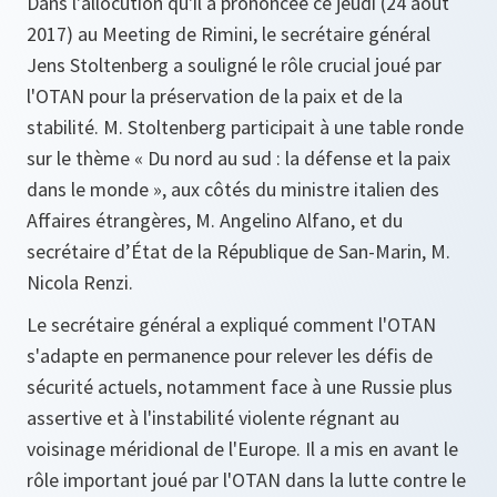
Dans l'allocution qu'il a prononcée ce jeudi (24 août
2017) au Meeting de Rimini, le secrétaire général
Jens Stoltenberg a souligné le rôle crucial joué par
l'OTAN pour la préservation de la paix et de la
stabilité. M. Stoltenberg participait à une table ronde
sur le thème « Du nord au sud : la défense et la paix
dans le monde », aux côtés du ministre italien des
Affaires étrangères, M. Angelino Alfano, et du
secrétaire d’État de la République de San-Marin, M.
Nicola Renzi.
Le secrétaire général a expliqué comment l'OTAN
s'adapte en permanence pour relever les défis de
sécurité actuels, notamment face à une Russie plus
assertive et à l'instabilité violente régnant au
voisinage méridional de l'Europe. Il a mis en avant le
rôle important joué par l'OTAN dans la lutte contre le