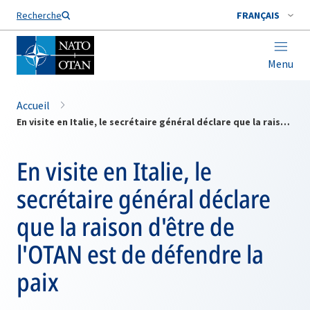
Nom de famille*
Recherche
FRANÇAIS
Menu
Accueil
En visite en Italie, le secrétaire général déclare que la raison d'être de l'OTAN est de défendre la paix
En visite en Italie, le
secrétaire général déclare
que la raison d'être de
l'OTAN est de défendre la
paix