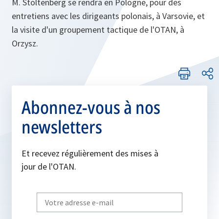
M. Stoltenberg se rendra en Pologne, pour des
entretiens avec les dirigeants polonais, à Varsovie, et
la visite d'un groupement tactique de l'OTAN, à
Orzysz.
Abonnez-vous à nos
newsletters
Et recevez régulièrement des mises à
jour de l'OTAN.
Write
your