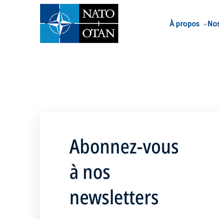
Nom de famille*
À propos
Nos
Abonnez-vous
à nos
newsletters