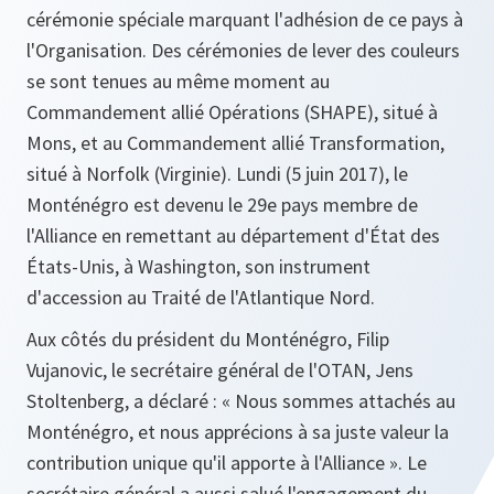
cérémonie spéciale marquant l'adhésion de ce pays à
l'Organisation. Des cérémonies de lever des couleurs
se sont tenues au même moment au
Commandement allié Opérations (SHAPE), situé à
Mons, et au Commandement allié Transformation,
situé à Norfolk (Virginie). Lundi (5 juin 2017), le
Monténégro est devenu le 29e pays membre de
l'Alliance en remettant au département d'État des
États-Unis, à Washington, son instrument
d'accession au Traité de l'Atlantique Nord.
Aux côtés du président du Monténégro, Filip
Vujanovic, le secrétaire général de l'OTAN, Jens
Stoltenberg, a déclaré :
« Nous sommes attachés au
Monténégro, et nous apprécions à sa juste valeur la
contribution unique qu'il apporte à l'Alliance ».
Le
secrétaire général a aussi salué l'engagement du