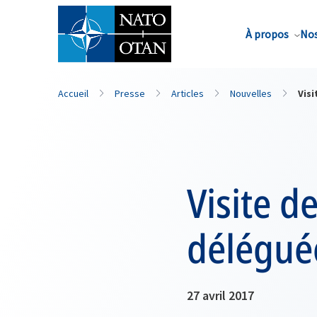
Nom de famille*
À propos
Nos
Accueil
Presse
Articles
Nouvelles
Visi
Visite d
déléguée
27 avril 2017