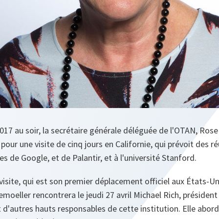
2017 au soir, la secrétaire générale déléguée de l'OTAN, Ros
pour une visite de cinq jours en Californie, qui prévoit des 
s de Google, et de Palantir, et à l'université Stanford.
 visite, qui est son premier déplacement officiel aux États-Un
oeller rencontrera le jeudi 27 avril Michael Rich, président 
d'autres hauts responsables de cette institution. Elle aborde