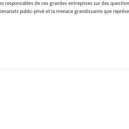
es responsables de ces grandes entreprises sur des questions
rtenariats public-privé et la menace grandissante que représe