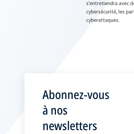
s'entretiendra avec d
cybersécurité, les pa
cyberattaques.
Abonnez-vous
à nos
newsletters