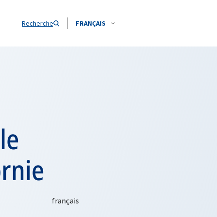
Recherche
FRANÇAIS
le
ornie