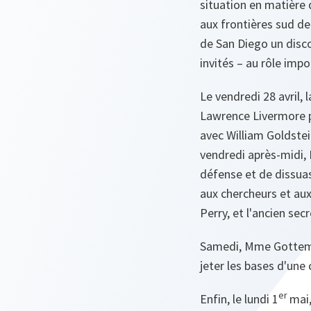
situation en matière d
aux frontières sud de
de San Diego un discou
invités – au rôle imp
Le vendredi 28 avril,
Lawrence Livermore po
avec William Goldstei
vendredi après-midi, 
défense et de dissuas
aux chercheurs et aux
Perry, et l'ancien sec
Samedi, Mme Gottemoe
jeter les bases d'une
er
Enfin, le lundi 1
mai,