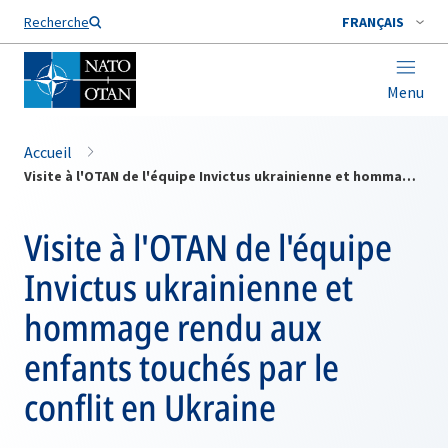
Nom de famille*
Recherche
FRANÇAIS
Menu
Accueil
Visite à l'OTAN de l'équipe Invictus ukrainienne et hommage rendu aux enfants touchés par le conflit en Ukraine
Visite à l'OTAN de l'équipe
Invictus ukrainienne et
hommage rendu aux
enfants touchés par le
conflit en Ukraine