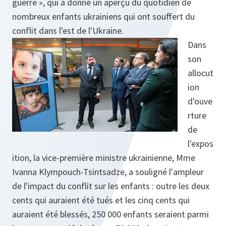
guerre », qui a donné un aperçu du quotidien de
nombreux enfants ukrainiens qui ont souffert du
conflit dans l'est de l'Ukraine.
Dans
son
allocut
ion
d'ouve
rture
de
l'expos
ition, la vice-première ministre ukrainienne, Mme
Ivanna Klympouch-Tsintsadze, a souligné l'ampleur
de l'impact du conflit sur les enfants : outre les deux
cents qui auraient été tués et les cinq cents qui
auraient été blessés, 250 000 enfants seraient parmi