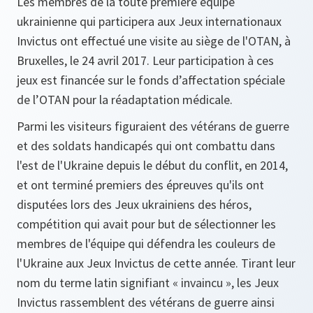
Les membres de la toute première équipe
ukrainienne qui participera aux Jeux internationaux
Invictus ont effectué une visite au siège de l'OTAN, à
Bruxelles, le 24 avril 2017. Leur participation à ces
jeux est financée sur le fonds d’affectation spéciale
de l’OTAN pour la réadaptation médicale.
Parmi les visiteurs figuraient des vétérans de guerre
et des soldats handicapés qui ont combattu dans
l'est de l'Ukraine depuis le début du conflit, en 2014,
et ont terminé premiers des épreuves qu'ils ont
disputées lors des Jeux ukrainiens des héros,
compétition qui avait pour but de sélectionner les
membres de l'équipe qui défendra les couleurs de
l'Ukraine aux Jeux Invictus de cette année. Tirant leur
nom du terme latin signifiant « invaincu », les Jeux
Invictus rassemblent des vétérans de guerre ainsi