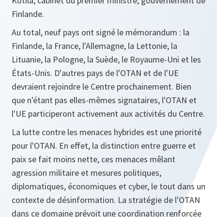
Kotila, cabinet du premier ministre, gouvernement de
Finlande.
Au total, neuf pays ont signé le mémorandum : la
Finlande, la France, l'Allemagne, la Lettonie, la
Lituanie, la Pologne, la Suède, le Royaume-Uni et les
États-Unis. D'autres pays de l'OTAN et de l'UE
devraient rejoindre le Centre prochainement. Bien
que n'étant pas elles-mêmes signataires, l'OTAN et
l'UE participeront activement aux activités du Centre.
La lutte contre les menaces hybrides est une priorité
pour l'OTAN. En effet, la distinction entre guerre et
paix se fait moins nette, ces menaces mêlant
agression militaire et mesures politiques,
diplomatiques, économiques et cyber, le tout dans un
contexte de désinformation. La stratégie de l'OTAN
dans ce domaine prévoit une coordination renforcée