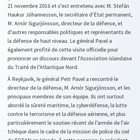
21 novembre 2016 et s’est entretenu avec M. Stefán
Haukur Jóhannesson, le secrétaire d’État permanent,
M. Arnór Sigurjónsson, directeur de la défense, et
d’autres responsables politiques et représentants de
la défense de haut niveau. Le général Pavel a
également profité de cette visite officielle pour
prononcer un discours devant l’Association islandaise
du Traité de l’Atlantique Nord.
À Reykjavik, le général Petr Pavel a rencontré le
directeur de la défense, M. Arnór Sigurjónsson, et les
principaux membres de son équipe. Ils ont surtout
abordé la sûreté maritime, la cyberdéfense, la lutte
contre le terrorisme et la défense aérienne, et plus
particulièrement le soutien récent de l’armée de l’air
tchèque dans le cadre de la mission de police du ciel