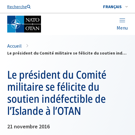
Nom de famille*
Recherche
FRANÇAIS
Menu
Accueil
Le président du Comité militaire se félicite du soutien indéfectible de l’Islande à l’OTAN
Le président du Comité
militaire se félicite du
soutien indéfectible de
l’Islande à l’OTAN
21 novembre 2016