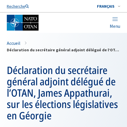
Nom de famille*
Recherche
FRANÇAIS
Menu
Accueil
Déclaration du secrétaire général adjoint délégué de l’OTAN, James Appathurai, sur les élections législatives en Géorgie
Déclaration du secrétaire
général adjoint délégué de
l’OTAN, James Appathurai,
sur les élections législatives
en Géorgie