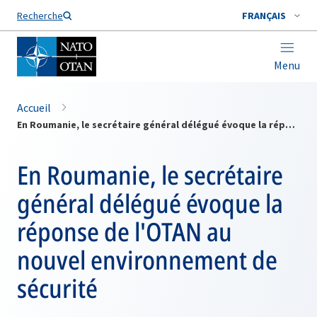
Nom de famille*
Recherche
FRANÇAIS
Menu
Accueil
En Roumanie, le secrétaire général délégué évoque la réponse de l'OTAN au nouvel environnement de sécurité
En Roumanie, le secrétaire
général délégué évoque la
réponse de l'OTAN au
nouvel environnement de
sécurité