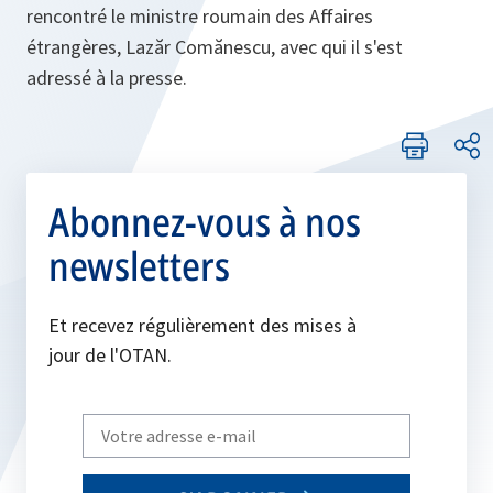
rencontré le ministre roumain des Affaires
étrangères, Lazăr Comănescu, avec qui il s'est
adressé à la presse.
Abonnez-vous à nos
newsletters
Et recevez régulièrement des mises à
jour de l'OTAN.
Write
your
email