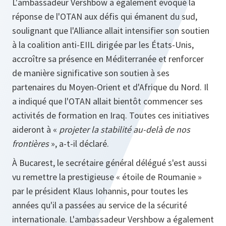
L'ambassadeur Vershbow a également évoqué la
réponse de l'OTAN aux défis qui émanent du sud,
soulignant que l'Alliance allait intensifier son soutien
à la coalition anti-EIIL dirigée par les États-Unis,
accroître sa présence en Méditerranée et renforcer
de manière significative son soutien à ses
partenaires du Moyen-Orient et d'Afrique du Nord. Il
a indiqué que l'OTAN allait bientôt commencer ses
activités de formation en Iraq. Toutes ces initiatives
aideront à «
projeter la stabilité au-delà de nos
frontières
», a-t-il déclaré.
À Bucarest, le secrétaire général délégué s'est aussi
vu remettre la prestigieuse « étoile de Roumanie »
par le président Klaus Iohannis, pour toutes les
années qu'il a passées au service de la sécurité
internationale. L'ambassadeur Vershbow a également