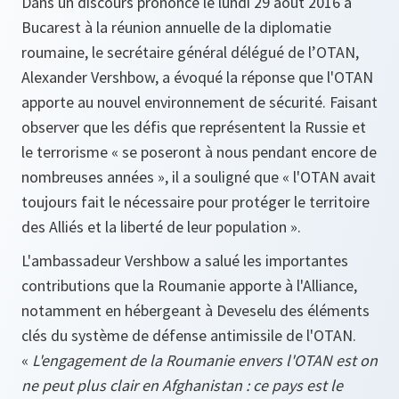
Dans un discours prononcé le lundi 29 août 2016 à
Bucarest à la réunion annuelle de la diplomatie
roumaine, le secrétaire général délégué de l’OTAN,
Alexander Vershbow, a évoqué la réponse que l'OTAN
apporte au nouvel environnement de sécurité. Faisant
observer que les défis que représentent la Russie et
le terrorisme « se poseront à nous pendant encore de
nombreuses années », il a souligné que « l'OTAN avait
toujours fait le nécessaire pour protéger le territoire
des Alliés et la liberté de leur population ».
L'ambassadeur Vershbow a salué les importantes
contributions que la Roumanie apporte à l'Alliance,
notamment en hébergeant à Deveselu des éléments
clés du système de défense antimissile de l'OTAN.
«
L'engagement de la Roumanie envers l'OTAN est on
ne peut plus clair en Afghanistan : ce pays est le