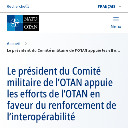
Nom de famille*
Recherche
FRANÇAIS
Menu
Accueil
Le président du Comité militaire de l’OTAN appuie les efforts de l’OTAN en faveur du renforcement de l’interopérabilité
Le président du Comité
militaire de l’OTAN appuie
les efforts de l’OTAN en
faveur du renforcement de
l’interopérabilité