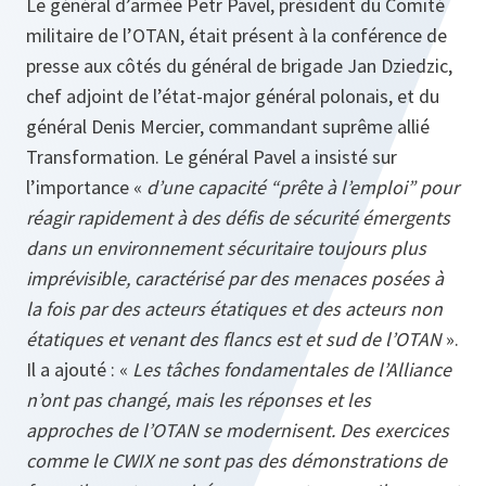
Le général d’armée Petr Pavel, président du Comité
militaire de l’OTAN, était présent à la conférence de
presse aux côtés du général de brigade Jan Dziedzic,
chef adjoint de l’état-major général polonais, et du
général Denis Mercier, commandant suprême allié
Transformation. Le général Pavel a insisté sur
l’importance «
d’une capacité “prête à l’emploi” pour
réagir rapidement à des défis de sécurité émergents
dans un environnement sécuritaire toujours plus
imprévisible, caractérisé par des menaces posées à
la fois par des acteurs étatiques et des acteurs non
étatiques et venant des flancs est et sud de l’OTAN
».
Il a ajouté : «
Les tâches fondamentales de l’Alliance
n’ont pas changé, mais les réponses et les
approches de l’OTAN se modernisent. Des exercices
comme le CWIX ne sont pas des démonstrations de