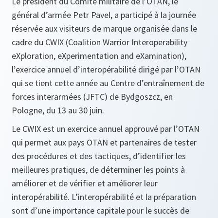
Le président du Comité militaire de l’OTAN, le
général d’armée Petr Pavel, a participé à la journée
réservée aux visiteurs de marque organisée dans le
cadre du CWIX (Coalition Warrior Interoperability
eXploration, eXperimentation and eXamination),
l’exercice annuel d’interopérabilité dirigé par l’OTAN
qui se tient cette année au Centre d’entraînement de
forces interarmées (JFTC) de Bydgoszcz, en
Pologne, du 13 au 30 juin.
Le CWIX est un exercice annuel approuvé par l’OTAN
qui permet aux pays OTAN et partenaires de tester
des procédures et des tactiques, d’identifier les
meilleures pratiques, de déterminer les points à
améliorer et de vérifier et améliorer leur
interopérabilité. L’interopérabilité et la préparation
sont d’une importance capitale pour le succès de