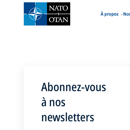
Nom de famille*
À propos
Nos
Abonnez-vous
à nos
newsletters