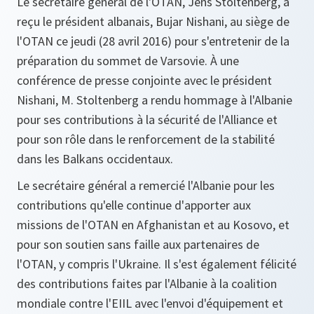
Le secrétaire général de l'OTAN, Jens Stoltenberg, a
reçu le président albanais, Bujar Nishani, au siège de
l'OTAN ce jeudi (28 avril 2016) pour s'entretenir de la
préparation du sommet de Varsovie. À une
conférence de presse conjointe avec le président
Nishani, M. Stoltenberg a rendu hommage à l'Albanie
pour ses contributions à la sécurité de l'Alliance et
pour son rôle dans le renforcement de la stabilité
dans les Balkans occidentaux.
Le secrétaire général a remercié l'Albanie pour les
contributions qu'elle continue d'apporter aux
missions de l'OTAN en Afghanistan et au Kosovo, et
pour son soutien sans faille aux partenaires de
l'OTAN, y compris l'Ukraine. Il s'est également félicité
des contributions faites par l'Albanie à la coalition
mondiale contre l'EIIL avec l'envoi d'équipement et