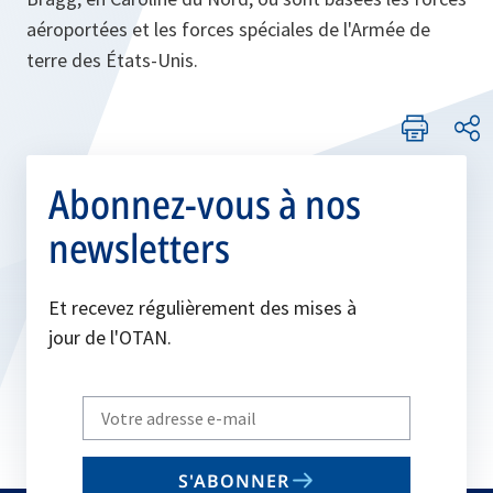
aéroportées et les forces spéciales de l'Armée de
terre des États-Unis.
Abonnez-vous à nos
newsletters
Et recevez régulièrement des mises à
jour de l'OTAN.
Write
your
email
S'ABONNER
to