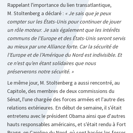
Rappelant l'importance du lien transatlantique,
M. Stoltenberg a déclaré :
« Je sais que je peux
compter sur les États-Unis pour continuer de jouer
un rôle moteur
.
Je sais également que les intérêts
communs de l'Europe et des États-Unis seront servis
au mieux par une Alliance forte. Car la sécurité de
l'Europe et de l'Amérique du Nord est indivisible. Et
ce n'est qu'en étant solidaires que nous
préserverons notre sécurité. »
Le même jour, M. Stoltenberg a aussi rencontré, au
Capitole, des membres de deux commissions du
Sénat, l'une chargée des forces armées et l'autre des
relations extérieures. En début de semaine, il s'était
entretenu avec le président Obama ainsi que d'autres
hauts responsables américains, et s'était rendu à Fort
Bragg, en Caroline du Nord, où sont basées les forces