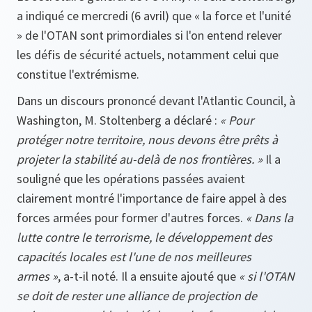
a indiqué ce mercredi (6 avril) que « la force et l'unité
» de l'OTAN sont primordiales si l'on entend relever
les défis de sécurité actuels, notamment celui que
constitue l'extrémisme.
Dans un discours prononcé devant l'Atlantic Council, à
Washington, M. Stoltenberg a déclaré :
« Pour
protéger notre territoire, nous devons être prêts à
projeter la stabilité au-delà de nos frontières. »
Il a
souligné que les opérations passées avaient
clairement montré l'importance de faire appel à des
forces armées pour former d'autres forces.
« Dans la
lutte contre le terrorisme, le développement des
capacités locales est l'une de nos meilleures
armes »
, a-t-il noté. Il a ensuite ajouté que
« si l'OTAN
se doit de rester une alliance de projection de