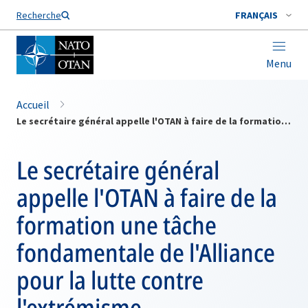
Nom de famille*
Recherche
FRANÇAIS
Menu
Accueil
Le secrétaire général appelle l'OTAN à faire de la formation une tâche fondamentale de l'Alliance pour la lutte contre l'extrémisme
Le secrétaire général
appelle l'OTAN à faire de la
formation une tâche
fondamentale de l'Alliance
pour la lutte contre
l'extrémisme