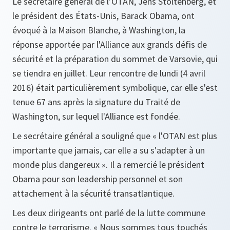
Le secrétaire général de l’OTAN, Jens Stoltenberg, et
le président des États-Unis, Barack Obama, ont
évoqué à la Maison Blanche, à Washington, la
réponse apportée par l'Alliance aux grands défis de
sécurité et la préparation du sommet de Varsovie, qui
se tiendra en juillet. Leur rencontre de lundi (4 avril
2016) était particulièrement symbolique, car elle s'est
tenue 67 ans après la signature du Traité de
Washington, sur lequel l'Alliance est fondée.
Le secrétaire général a souligné que « l'OTAN est plus
importante que jamais, car elle a su s'adapter à un
monde plus dangereux ». Il a remercié le président
Obama pour son leadership personnel et son
attachement à la sécurité transatlantique.
Les deux dirigeants ont parlé de la lutte commune
contre le terrorisme. « Nous sommes tous touchés