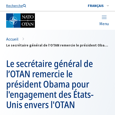
Nom de famille*
Recherche
FRANÇAIS
Menu
Accueil
Le secrétaire général de l’OTAN remercie le président Obama pour l'engagement des États-Unis envers l'OTAN
Le secrétaire général de
l’OTAN remercie le
président Obama pour
l'engagement des États-
Unis envers l'OTAN