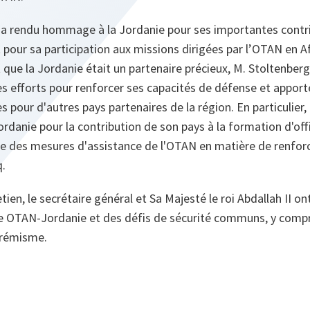
l a rendu hommage à la Jordanie pour ses importantes contri
 pour sa participation aux missions dirigées par l’OTAN en 
t que la Jordanie était un partenaire précieux, M. Stoltenber
 ses efforts pour renforcer ses capacités de défense et apport
 pour d'autres pays partenaires de la région. En particulier, 
ordanie pour la contribution de son pays à la formation d'off
re des mesures d'assistance de l'OTAN en matière de renfo
q.
tien, le secrétaire général et Sa Majesté le roi Abdallah II ont
le OTAN-Jordanie et des défis de sécurité communs, y compr
trémisme.