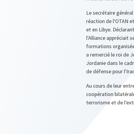
Le secrétaire généra
réaction de l'OTAN et
et en Libye. Déclaran
l'Alliance appréciait
formations organisées
a remercié le roi de J
Jordanie dans le cad
de défense pour l'Ira
Au cours de leur entre
coopération bilatéra
terrorisme et de l'ex