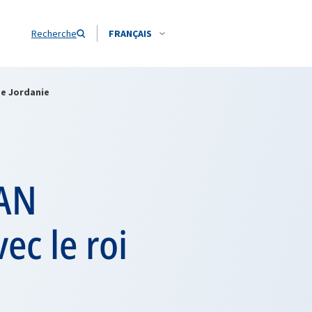
Recherche
FRANÇAIS
de Jordanie
TAN
ec le roi