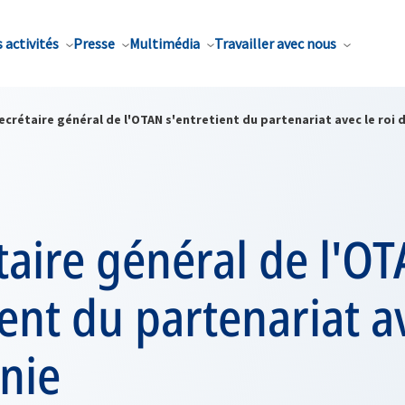
 activités
Presse
Multimédia
Travailler avec nous
ecrétaire général de l'OTAN s'entretient du partenariat avec le roi 
taire général de l'O
ient du partenariat av
nie