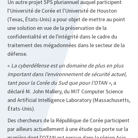
Un autre projet SPS pluriannuel auquel participent
l'Université de Corée et l'Université de Houston
(Texas, États-Unis) a pour objet de mettre au point
une solution en vue de la préservation de la
confidentialité et de l'intégrité dans le cadre du
traitement des mégadonnées dans le secteur de la
défense.
«
La cyberdéfense est un domaine de plus en plus
important dans l'environnement de sécurité actuel,
tant pour la Corée du Sud que pour l'OTAN »
, a
déclaré M. John Mallery, du MIT Computer Science
and Artificial Intelligence Laboratory (Massachusetts,
États‑Unis).
Des chercheurs de la République de Corée participent
par ailleurs actuellement à une étude qui porte sur la
manière dont l'OTAN est perçue dans la région Asie-