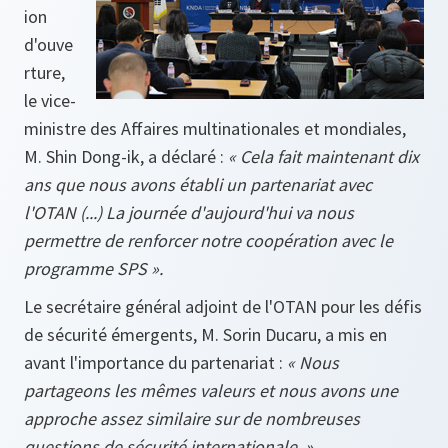
ion
d'ouve
rture,
le vice-
ministre des Affaires multinationales et mondiales,
M. Shin Dong-ik, a déclaré :
« Cela fait maintenant dix
ans que nous avons établi un partenariat avec
l'OTAN (...) La journée d'aujourd'hui va nous
permettre de renforcer notre coopération avec le
programme SPS ».
Le secrétaire général adjoint de l'OTAN pour les défis
de sécurité émergents, M. Sorin Ducaru, a mis en
avant l'importance du partenariat :
« Nous
partageons les mêmes valeurs et nous avons une
approche assez similaire sur de nombreuses
questions de sécurité internationale. »