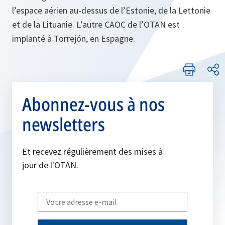
l’espace aérien au-dessus de l’Estonie, de la Lettonie
et de la Lituanie. L’autre CAOC de l’OTAN est
implanté à Torrejón, en Espagne.
Abonnez-vous à nos
newsletters
Et recevez régulièrement des mises à
jour de l'OTAN.
Write
your
email