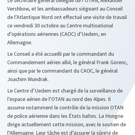
Le secrétaire général délégué de l’OTAN, Alexander
Vershbow, et les ambassadeurs siégeant au Conseil
de l’Atlantique Nord ont effectué une visite de travail
ce vendredi 30 octobre au Centre multinational
d’opérations aériennes (CAOC) d’Uedem, en
Allemagne.
Le Conseil a été accueilli par le commandant du
Commandement aérien allié, le général Frank Gorenc,
ainsi que par le commandant du CAOC, le général
Joachim Wundrak.
Le Centre d’Uedem est chargé de la surveillance de
l’espace aérien de l’OTAN au nord des Alpes. Il
assume notamment le contrôle de la mission OTAN
de police aérienne dans les États baltes. La Hongrie
dirige actuellement cette mission, avec le soutien de
l’Allemagne. Leur tâche est d’assurer la sûreté de