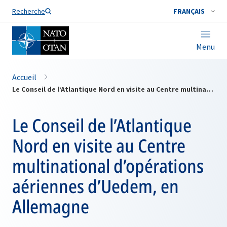
Nom de famille*
Recherche
FRANÇAIS
Menu
Accueil
Le Conseil de l’Atlantique Nord en visite au Centre multinational d’opérations aériennes d’Uedem, en Allemagne
Le Conseil de l’Atlantique
Nord en visite au Centre
multinational d’opérations
aériennes d’Uedem, en
Allemagne