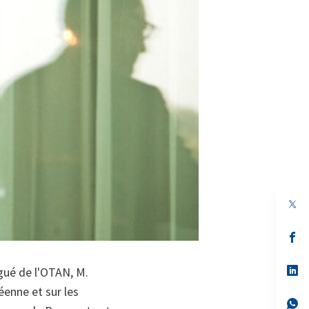
s’
da
un
no
s’
gué de l'OTAN, M.
on
da
éenne et sur les
un
no
s’