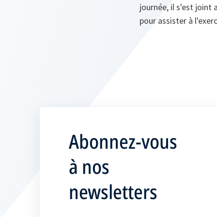
journée, il s'est join
pour assister à l'exe
Abonnez-vous
à nos
newsletters