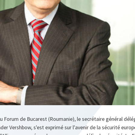
au Forum de Bucarest (Roumanie), le secrétaire général délé
er Vershbow, s'est exprimé sur l'avenir de la sécurité europ