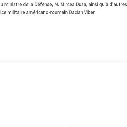
t au ministre de la Défense, M. Mircea Dusa, ainsi qu'à d'autr
rcice militaire américano-roumain Dacian Viber.