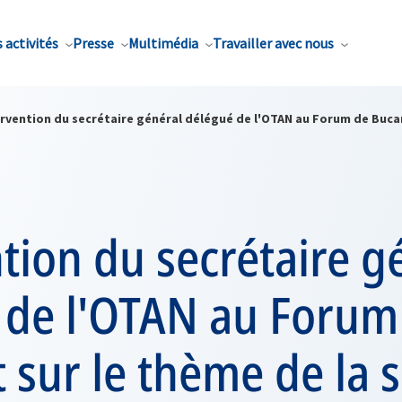
 activités
Presse
Multimédia
Travailler avec nous
ervention du secrétaire général délégué de l'OTAN au Forum de Buca
tion du secrétaire g
 de l'OTAN au Forum
 sur le thème de la s