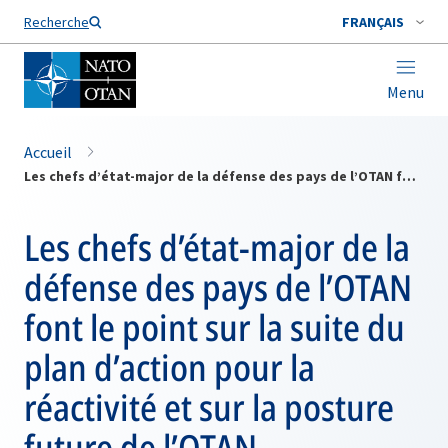
Nom de famille*
Recherche
FRANÇAIS
Menu
Accueil
Les chefs d’état-major de la défense des pays de l’OTAN font le point sur la suite du plan d’action pour la réactivité et sur la posture future de l’OTAN
Les chefs d’état-major de la
défense des pays de l’OTAN
font le point sur la suite du
plan d’action pour la
réactivité et sur la posture
future de l’OTAN