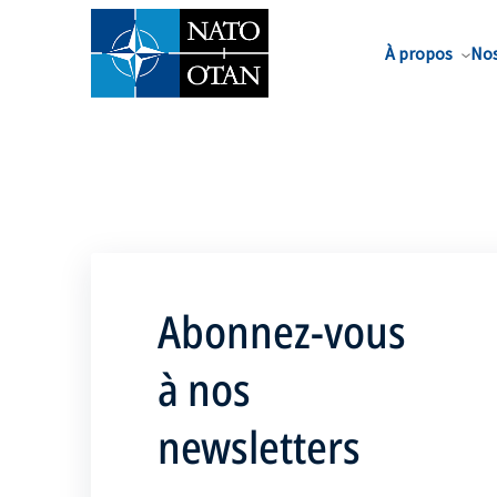
Nom de famille*
À propos
Nos
Abonnez-vous
à nos
newsletters