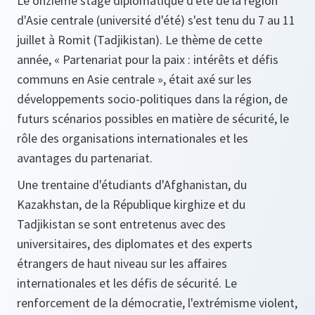
Le onzième stage diplomatique d'été de la région
d'Asie centrale (université d'été) s'est tenu du 7 au 11
juillet à Romit (Tadjikistan). Le thème de cette
année, « Partenariat pour la paix : intérêts et défis
communs en Asie centrale », était axé sur les
développements socio-politiques dans la région, de
futurs scénarios possibles en matière de sécurité, le
rôle des organisations internationales et les
avantages du partenariat.
Une trentaine d'étudiants d'Afghanistan, du
Kazakhstan, de la République kirghize et du
Tadjikistan se sont entretenus avec des
universitaires, des diplomates et des experts
étrangers de haut niveau sur les affaires
internationales et les défis de sécurité. Le
renforcement de la démocratie, l'extrémisme violent,