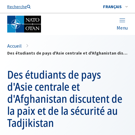
Nom de famille*
Recherche
FRANÇAIS
Menu
Accueil
Des étudiants de pays d'Asie centrale et d'Afghanistan discutent de la paix et de la sécurité au Tadjikistan
Des étudiants de pays
d'Asie centrale et
d'Afghanistan discutent de
la paix et de la sécurité au
Tadjikistan