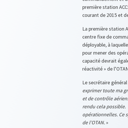
première station ACCS 
courant de 2015 et d
La première station A
centre fixe de comma
déployable, à laquel
pour mener des opérat
capacité devrait égal
réactivité » de l’OTAN
Le secrétaire général
exprimer toute ma g
et de contrôle aérien
rendu cela possible. 
opérationnelles. Ce 
de l’OTAN.
»