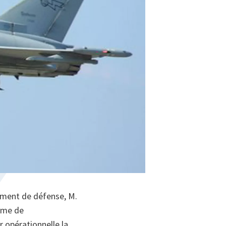
sement de défense, M.
tème de
 opérationnelle la