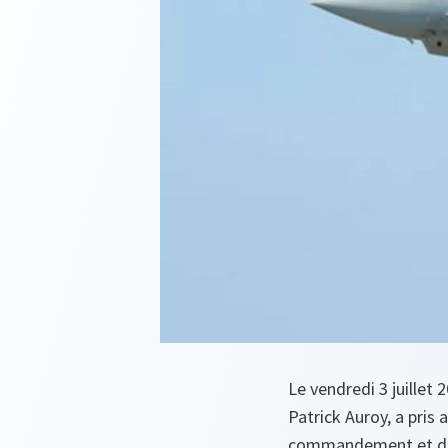
Le vendredi 3 juillet
Patrick Auroy, a pris
commandement et de co