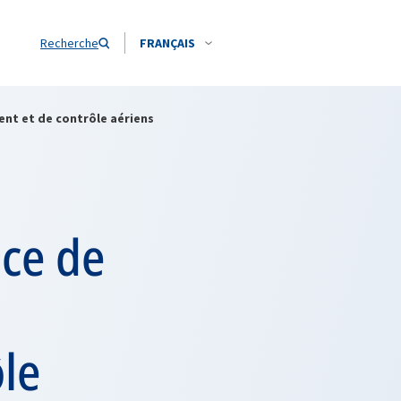
Recherche
FRANÇAIS
nt et de contrôle aériens
ice de
le