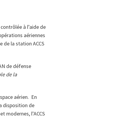
 contrôlée à l’aide de
’opérations aériennes
e de la station ACCS
TAN de défense
le de la
espace aérien. En
la disposition de
 et modernes, l’ACCS