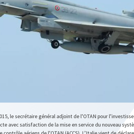
 2015, le secrétaire général adjoint de l’OTAN pour l’investis
 acte avec satisfaction de la mise en service du nouveau sys
ntrôle aériens de l’OTAN (ACCS). L’Italie vient de déclarer