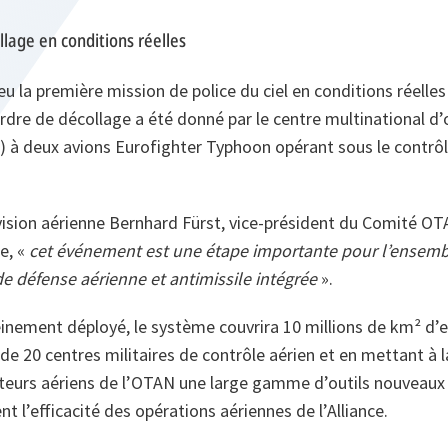
lage en conditions réelles
ieu la première mission de police du ciel en conditions réelles
rdre de décollage a été donné par le centre multinational d
) à deux avions Eurofighter Typhoon opérant sous le contrôl
ivision aérienne Bernhard Fürst, vice-président du Comité O
e,
«
cet événement est une étape importante pour l’ensemb
défense aérienne et antimissile intégrée
».
leinement déployé, le système couvrira 10 millions de km² d’
 de 20 centres militaires de contrôle aérien et en mettant à 
teurs aériens de l’OTAN une large gamme d’outils nouveaux
 l’efficacité des opérations aériennes de l’Alliance.