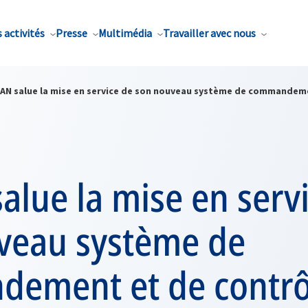
 activités
Presse
Multimédia
Travailler avec nous
TAN salue la mise en service de son nouveau système de commandeme
alue la mise en serv
veau système de
ement et de contrô