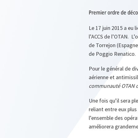
Premier ordre de décol
Le 17 juin 2015 a eu l
l’ACCS de l’OTAN. L’o
de Torrejon (Espagne
de Poggio Renatico.
Pour le général de d
aérienne et antimissil
communauté OTAN de 
Une fois qu’il sera p
reliant entre eux plus
l’ensemble des opéra
améliorera grandement