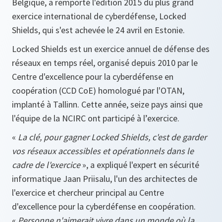
Belgique, a remporté l'édition 2015 du plus grand
exercice international de cyberdéfense, Locked
Shields, qui s'est achevée le 24 avril en Estonie.
Locked Shields est un exercice annuel de défense des
réseaux en temps réel, organisé depuis 2010 par le
Centre d'excellence pour la cyberdéfense en
coopération (CCD CoE) homologué par l'OTAN,
implanté à Tallinn. Cette année, seize pays ainsi que
l'équipe de la NCIRC ont participé à l’exercice.
«
La clé, pour gagner Locked Shields, c'est de garder
vos réseaux accessibles et opérationnels dans le
cadre de l'exercice
», a expliqué l'expert en sécurité
informatique Jaan Priisalu, l'un des architectes de
l'exercice et chercheur principal au Centre
d'excellence pour la cyberdéfense en coopération.
«
Personne n'aimerait vivre dans un monde où la