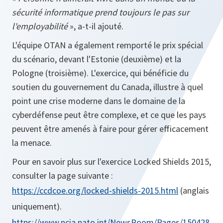
sécurité informatique prend toujours le pas sur
l'employabilité
», a-t-il ajouté.
L'équipe OTAN a également remporté le prix spécial
du scénario, devant l'Estonie (deuxième) et la
Pologne (troisième). L'exercice, qui bénéficie du
soutien du gouvernement du Canada, illustre à quel
point une crise moderne dans le domaine de la
cyberdéfense peut être complexe, et ce que les pays
peuvent être amenés à faire pour gérer efficacement
la menace.
Pour en savoir plus sur l'exercice Locked Shields 2015,
consulter la page suivante :
https://ccdcoe.org/locked-shields-2015.html
(anglais
uniquement).
https://www.ncia.nato.int/NewsRoom/Pages/150428-