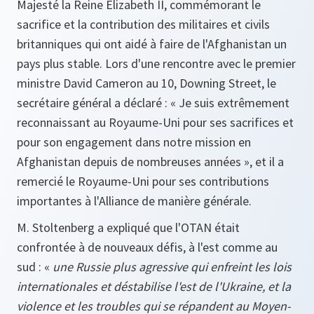
Majesté la Reine Elizabeth II, commémorant le
sacrifice et la contribution des militaires et civils
britanniques qui ont aidé à faire de l'Afghanistan un
pays plus stable. Lors d'une rencontre avec le premier
ministre David Cameron au 10, Downing Street, le
secrétaire général a déclaré : « Je suis extrêmement
reconnaissant au Royaume-Uni pour ses sacrifices et
pour son engagement dans notre mission en
Afghanistan depuis de nombreuses années », et il a
remercié le Royaume-Uni pour ses contributions
importantes à l'Alliance de manière générale.
M. Stoltenberg a expliqué que l'OTAN était
confrontée à de nouveaux défis, à l'est comme au
sud : «
une Russie plus agressive qui enfreint les lois
internationales et déstabilise l'est de l'Ukraine, et la
violence et les troubles qui se répandent au Moyen-