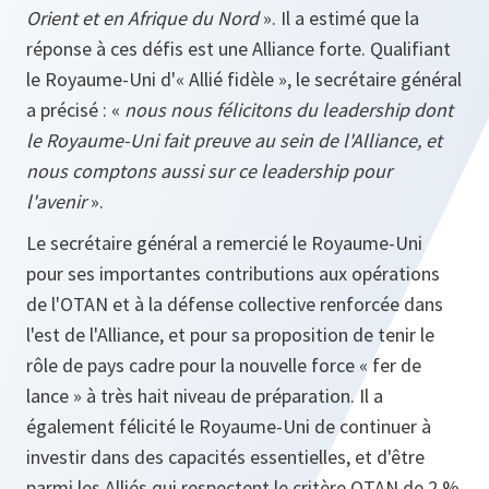
Orient et en Afrique du Nord
». Il a estimé que la
réponse à ces défis est une Alliance forte. Qualifiant
le Royaume-Uni d'« Allié fidèle », le secrétaire général
a précisé : «
nous nous félicitons du leadership dont
le Royaume-Uni fait preuve au sein de l'Alliance, et
nous comptons aussi sur ce leadership pour
l'avenir
».
Le secrétaire général a remercié le Royaume-Uni
pour ses importantes contributions aux opérations
de l'OTAN et à la défense collective renforcée dans
l'est de l'Alliance, et pour sa proposition de tenir le
rôle de pays cadre pour la nouvelle force « fer de
lance » à très hait niveau de préparation. Il a
également félicité le Royaume-Uni de continuer à
investir dans des capacités essentielles, et d'être
parmi les Alliés qui respectent le critère OTAN de 2 %