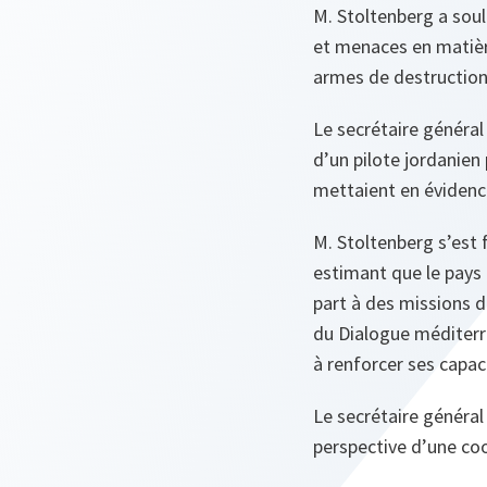
M. Stoltenberg a sou
et menaces en matière
armes de destruction 
Le secrétaire général
d’un pilote jordanien 
mettaient en évidence
M. Stoltenberg s’est f
estimant que le pays 
part à des missions d
du Dialogue méditerra
à renforcer ses capac
Le secrétaire général 
perspective d’une coo