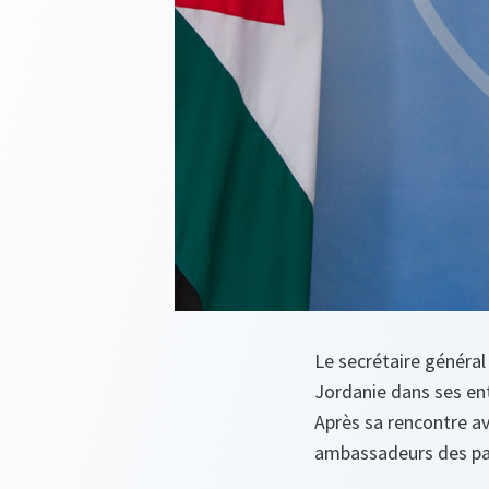
Le secrétaire général
Jordanie dans ses ent
Après sa rencontre ave
ambassadeurs des pays