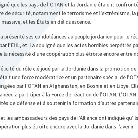
ligné que les pays de l’OTAN et la Jordanie étaient confron
 de sécurité, notamment le terrorisme et l’extrémisme, la 
massive, et les États en déliquescence.
 a présenté ses condoléances au peuple jordanien pour le ré
par l’EIIL, et il a souligné que les actes horribles perpétrés p
 la nécessité d’une coopération plus étroite encore entre n
élicité du rôle clé joué par la Jordanie dans la promotion de 
était une force modératrice et un partenaire spécial de l’OT
irigées par l’OTAN en Afghanistan, en Bosnie et en Libye. Ell
néen à participer à la Force de réaction de l’OTAN. L’OTAN 
ités de défense et à soutenir la formation d’autres partenair
et les ambassadeurs des pays de l’Alliance ont indiqué qu’ils 
pération plus étroite encore avec la Jordanie dans l’avenir.