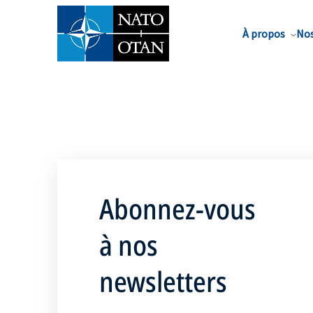
Nom de famille*
À propos
Nos
Abonnez-vous
à nos
newsletters