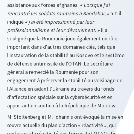
assistance aux forces afghanes.
« Lorsque j'ai
rencontré les soldats roumains à Kandahar, »
a-t-il
indiqué
« j'ai été impressionné par leur
professionnalisme et leur dévouement. »
Il a
souligné que la Roumanie joue également un rôle
important dans d'autres domaines clés, tels que
l'instauration de la stabilité au Kosovo et le système
de défense antimissile de l'OTAN. Le secrétaire
général a remercié la Roumanie pour son
engagement à préserver la stabilité au voisinage de
l'Alliance en aidant l'Ukraine au travers du fonds
d'affectation spéciale sur la cybersécurité et en
apportant un soutien à la République de Moldova.
M. Stoltenberg et M. Iohannis ont évoqué la mise en
œuvre actuelle du plan d'action « réactivité », qui
renforcera la réactivité des forces de l'OTAN afin