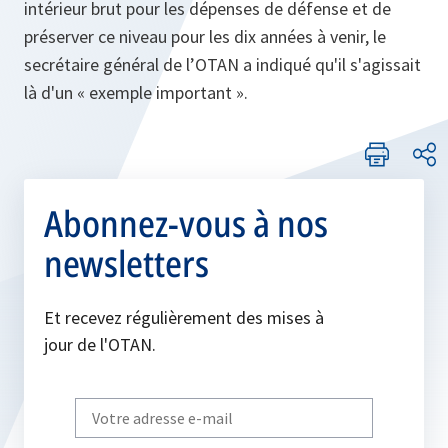
intérieur brut pour les dépenses de défense et de
préserver ce niveau pour les dix années à venir, le
secrétaire général de l’OTAN a indiqué qu'il s'agissait
là d'un « exemple important ».
Abonnez-vous à nos
newsletters
Et recevez régulièrement des mises à
jour de l'OTAN.
Write
your